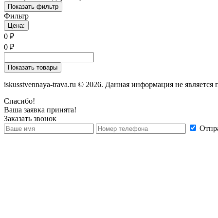
Показать фильтр
Фильтр
Цена:
0
₽
0
₽
Показать товары
iskusstvennaya-trava.ru © 2026. Данная информация не является
Спасибо!
Ваша заявка принята!
Заказать звонок
Отпра