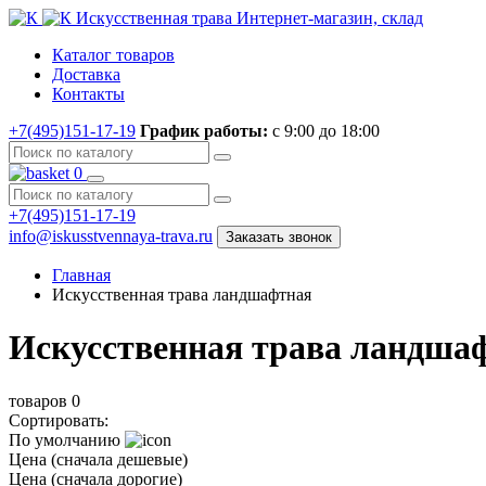
Искусственная трава
Интернет-магазин, склад
Каталог товаров
Доставка
Контакты
+7(495)151-17-19
График работы:
с 9:00 до 18:00
0
+7(495)151-17-19
info@iskusstvennaya-trava.ru
Заказать звонок
Главная
Искусственная трава ландшафтная
Искусственная трава ландша
товаров
0
Сортировать:
По умолчанию
Цена (сначала дешевые)
Цена (сначала дорогие)