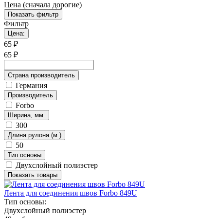
Цена (сначала дорогие)
Показать фильтр
Фильтр
Цена:
65
₽
65
₽
Страна производитель
Германия
Производитель
Forbo
Ширина, мм.
300
Длина рулона (м.)
50
Тип основы
Двухслойный полиэстер
Показать товары
Лента для соединения швов Forbo 849U
Тип основы:
Двухслойный полиэстер