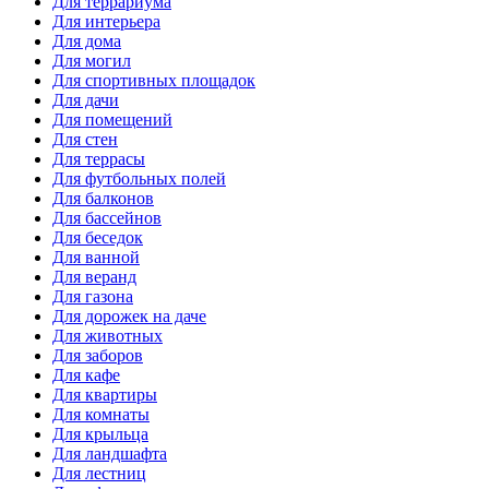
Для террариума
Для интерьера
Для дома
Для могил
Для спортивных площадок
Для дачи
Для помещений
Для стен
Для террасы
Для футбольных полей
Для балконов
Для бассейнов
Для беседок
Для ванной
Для веранд
Для газона
Для дорожек на даче
Для животных
Для заборов
Для кафе
Для квартиры
Для комнаты
Для крыльца
Для ландшафта
Для лестниц