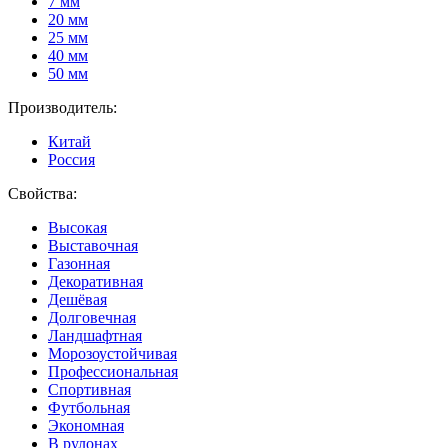
7 мм
20 мм
25 мм
40 мм
50 мм
Производитель:
Китай
Россия
Свойства:
Высокая
Выставочная
Газонная
Декоративная
Дешёвая
Долговечная
Ландшафтная
Морозоустойчивая
Профессиональная
Спортивная
Футбольная
Экономная
В рулонах