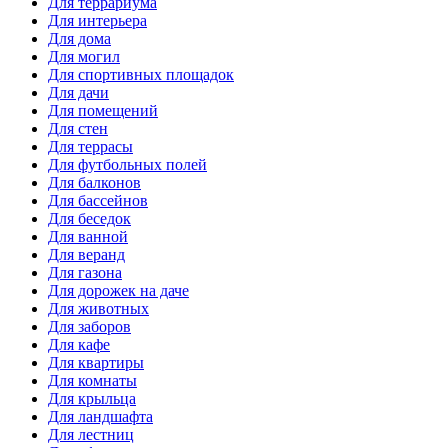
Для террариума
Для интерьера
Для дома
Для могил
Для спортивных площадок
Для дачи
Для помещений
Для стен
Для террасы
Для футбольных полей
Для балконов
Для бассейнов
Для беседок
Для ванной
Для веранд
Для газона
Для дорожек на даче
Для животных
Для заборов
Для кафе
Для квартиры
Для комнаты
Для крыльца
Для ландшафта
Для лестниц