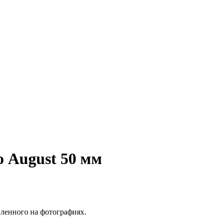
о August 50 мм
вленного на фотографиях.