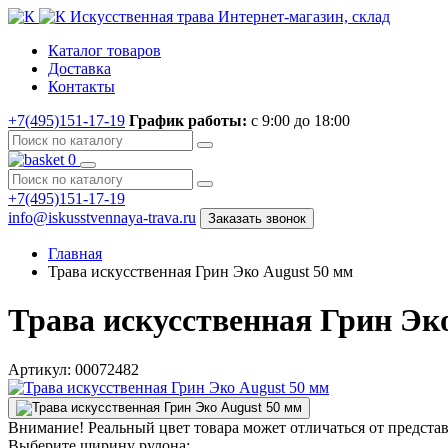
Искусственная трава
Интернет-магазин, склад
Каталог товаров
Доставка
Контакты
+7(495)151-17-19
График работы:
с 9:00 до 18:00
0
+7(495)151-17-19
info@iskusstvennaya-trava.ru
Заказать звонок
Главная
Трава искусственная Грин Эко August 50 мм
Трава искусственная Грин Эк
Артикул: 00072482
Внимание!
Реальный цвет товара может отличаться от предста
Выберите ширину рулона: