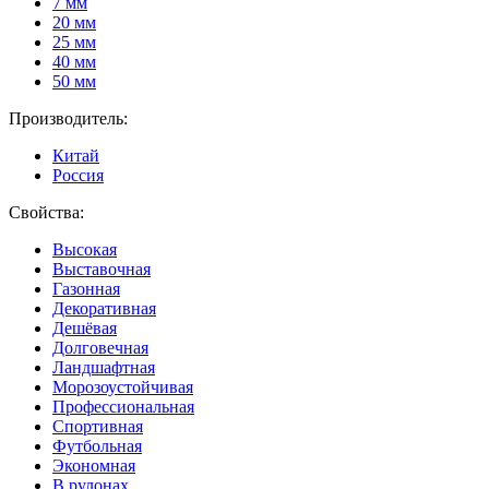
7 мм
20 мм
25 мм
40 мм
50 мм
Производитель:
Китай
Россия
Свойства:
Высокая
Выставочная
Газонная
Декоративная
Дешёвая
Долговечная
Ландшафтная
Морозоустойчивая
Профессиональная
Спортивная
Футбольная
Экономная
В рулонах