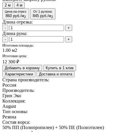
2
м
4
м
Цена на отрез:
От 1 рулона:
860
руб./м
845
руб./м
2
2
Длина отрезка:
-
+
Длина руна:
-
+
Итоговая площадь:
1.00 м2
Итоговая цена:
12 300 ₽
Добавить в корзину
Купить в 1 клик
Характеристики
Доставка и оплата
Страна производитель:
Россия
Производитель:
Грин Эко
Коллекция:
August
Тип основы:
Резина
Состав ворса:
50% ПП (Полипропилен) + 50% ПЕ (Полиэтилен)