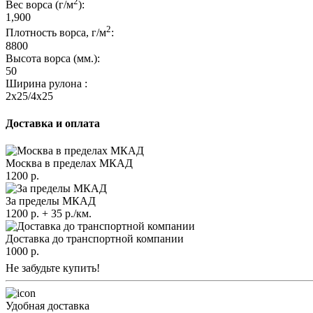
2
Вес ворса (г/м
):
1,900
2
Плотность ворса, г/м
:
8800
Высота ворса (мм.):
50
Ширина рулона :
2x25/4x25
Доставка и оплата
Москва в пределах МКАД
1200 р.
За пределы МКАД
1200 р. + 35 р./км.
Доставка до транспортной компании
1000 р.
Не забудьте купить!
Удобная доставка