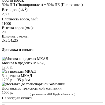
Состав ворса:
50% ПП (Полипропилен) + 50% ПЕ (Полиэтилен)
2
Вес ворса (г/м
):
2,500
2
Плотность ворса, г/м
:
11000
Высота ворса (мм.):
20
Ширина рулона :
2x25/4x25
Доставка и оплата
Москва в пределах МКАД
1200 р.
За пределы МКАД
1200 р. + 35 р./км.
Доставка до транспортной компании
1000 р.
(при заказе от 20 000 руб. - бесплатно)
Не забудьте купить!