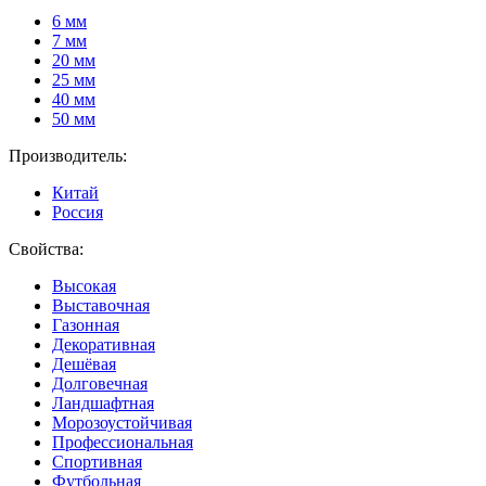
6 мм
7 мм
20 мм
25 мм
40 мм
50 мм
Производитель:
Китай
Россия
Свойства:
Высокая
Выставочная
Газонная
Декоративная
Дешёвая
Долговечная
Ландшафтная
Морозоустойчивая
Профессиональная
Спортивная
Футбольная