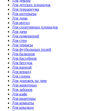
Для декора
Для детских площадок
Для террариума
Для интерьера
Для дома
Для могил
Для спортивных площадок
Для дачи
Для помещений
Для стен
Для террасы
Для футбольных полей
Для балконов
Для бассейнов
Для беседок
Для ванной
Для веранд
Для газона
Для дорожек на даче
Для животных
Для заборов
Для кафе
Для квартиры
Для комнаты
Для крыльца